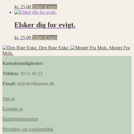
kr.
25,00
Tilføj til kurv
Elsker dig for evigt.
kr.
25,00
Tilføj til kurv
Den Rige Enke.
Moster Fra
Mols.
Kontaktmuligheder:
Telefon:
30 11 40 23
Email:
sk@skvillumsen.dk
Om os
Kontakt os
Handelsbetingelser
Privatlivs -og cookiepolitik