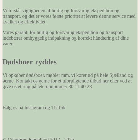
Vi forstår vigtigheden af hurtig og forsvarlig ekspedition og
transport, og det er vores første prioritet at levere denne service med
kvalitet og effektivitet.
Vores garanti for hurtig og forsvarlig ekspedition og transport
indebærer omhyggelig indpakning og korrekt håndtering af dine
varer.
Dødsboer ryddes
Vi opkøber dødsboer, møbler mm. vi kører ud på hele Sjælland og
øerne.
Kontakt os gerne for et uforpligtende tilbud her
eller ved at
give os et ring på telefonnummer 30 11 40 23
Følg os på Instagram og TikTok
© Villumsen loppefund 2012 - 2025