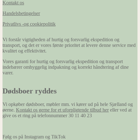
Kontakt os
Handelsbetingelser
Privatlivs -og cookiepolitik
Vi forstår vigtigheden af hurtig og forsvarlig ekspedition og
transport, og det er vores første prioritet at levere denne service med
kvalitet og effektivitet.
Vores garanti for hurtig og forsvarlig ekspedition og transport
indebærer omhyggelig indpakning og korrekt håndtering af dine
varer.
Dødsboer ryddes
Vi opkøber dødsboer, møbler mm. vi kører ud på hele Sjælland og
øerne.
Kontakt os gerne for et uforpligtende tilbud her
eller ved at
give os et ring på telefonnummer 30 11 40 23
Følg os på Instagram og TikTok