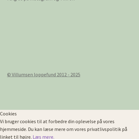
© Villumsen loppefund 2012 - 2025
Cookies
Vi bruger cookies til at forbedre din oplevelse på vores
hjemmeside. Du kan læse mere om vores privatlivspolitik på
linket til højre.
Læs mere.