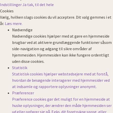
Indstillinger
Ja tak, til det hele
Cookies
Vælg, hvilken slags cookies du vil acceptere. Dit valg gemmes i et
år.
Læs mere.
Nødvendige
Nødvendige cookies hjælper med at gøre en hjemmeside
brugbar ved at aktivere grundlæggende funktioner såsom
side-navigation og adgang til sikre områder af
hjemmesiden. Hjemmesiden kan ikke fungere ordentligt
uden disse cookies.
Statistik
Statistisk cookies hjælper webstedsejere med at forstå,
hvordan de besøgende interagerer med hjemmesider ved
at indsamle og rapportere oplysninger anonymt.
Præferencer
Præference cookies gør det muligt for en hjemmeside at
huske oplysninger, der ændrer den måde hjemmesiden ser
ud eller opfører sig på. F.eks. dit foretrukne sprog, eller