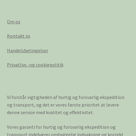
Om os
Kontakt os
Handelsbetingelser
Privatlivs -og cookiepolitik
Vi forstår vigtigheden af hurtig og forsvarlig ekspedition
og transport, og det er vores første prioritet at levere
denne service med kvalitet og effektivitet.
Vores garanti for hurtig og forsvarlig ekspedition og
transport indebærer omhyggelig indpakning og korrekt