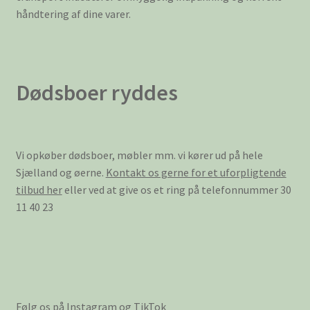
håndtering af dine varer.
Dødsboer ryddes
Vi opkøber dødsboer, møbler mm. vi kører ud på hele
Sjælland og øerne.
Kontakt os gerne for et uforpligtende
tilbud her
eller ved at give os et ring på telefonnummer 30
11 40 23
Følg os på Instagram og TikTok