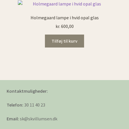
Holmegaard lampe i hvid opal glas
kr.
600,00
Tilføj til kurv
Kontaktmuligheder:
Telefon:
30 11 40 23
Email:
sk@skvillumsen.dk