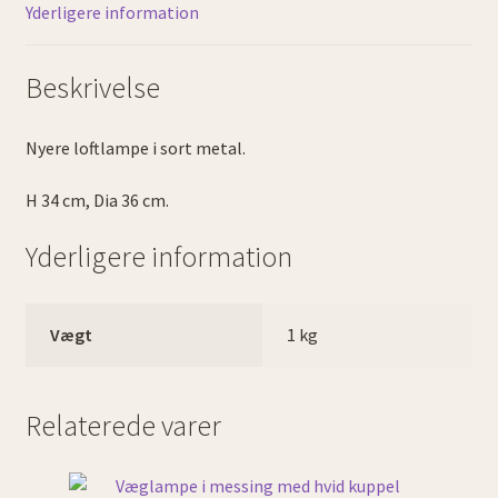
Yderligere information
Beskrivelse
Nyere loftlampe i sort metal.
H 34 cm, Dia 36 cm.
Yderligere information
Vægt
1 kg
Relaterede varer