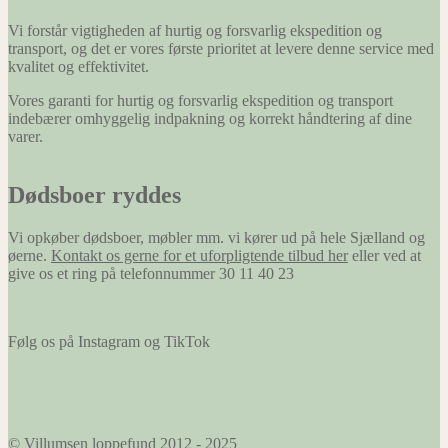
Vi forstår vigtigheden af hurtig og forsvarlig ekspedition og
transport, og det er vores første prioritet at levere denne service med
kvalitet og effektivitet.
Vores garanti for hurtig og forsvarlig ekspedition og transport
indebærer omhyggelig indpakning og korrekt håndtering af dine
varer.
Dødsboer ryddes
Vi opkøber dødsboer, møbler mm. vi kører ud på hele Sjælland og
øerne.
Kontakt os gerne for et uforpligtende tilbud her
eller ved at
give os et ring på telefonnummer 30 11 40 23
Følg os på Instagram og TikTok
© Villumsen loppefund 2012 - 2025