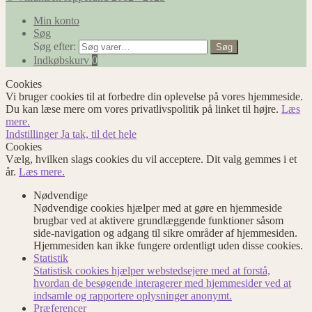
Min konto
Søg
Søg efter:
Søg
Indkøbskurv
0
Cookies
Vi bruger cookies til at forbedre din oplevelse på vores hjemmeside.
Du kan læse mere om vores privatlivspolitik på linket til højre.
Læs
mere.
Indstillinger
Ja tak, til det hele
Cookies
Vælg, hvilken slags cookies du vil acceptere. Dit valg gemmes i et
år.
Læs mere.
Nødvendige
Nødvendige cookies hjælper med at gøre en hjemmeside
brugbar ved at aktivere grundlæggende funktioner såsom
side-navigation og adgang til sikre områder af hjemmesiden.
Hjemmesiden kan ikke fungere ordentligt uden disse cookies.
Statistik
Statistisk cookies hjælper webstedsejere med at forstå,
hvordan de besøgende interagerer med hjemmesider ved at
indsamle og rapportere oplysninger anonymt.
Præferencer