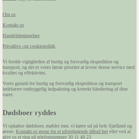
Om os
Kontakt os
Handelsbetingelser
Privatlivs -og cookiepolitik
Vi forstår vigtigheden af hurtig og forsvarlig ekspedition og
transport, og det er vores første prioritet at levere denne service med
kvalitet og effektivitet.
Vores garanti for hurtig og forsvarlig ekspedition og transport
indebærer omhyggelig indpakning og korrekt håndtering af dine
varer.
Dødsboer ryddes
Vi opkøber dødsboer, møbler mm. vi kører ud på hele Sjælland og
øerne.
Kontakt os gerne for et uforpligtende tilbud her
eller ved at
give os et ring på telefonnummer 30 11 40 23