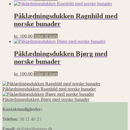
Påklædningsdukken Ragnhild med
norske bunader
kr.
100,00
Tilføj til kurv
Påklædningsdukken Bjørg med
norske bunader
kr.
100,00
Tilføj til kurv
Påklædningsdukken Ragnhild med norske bunader
Påklædningsdukken Bjørg med norske bunader
Kontaktmuligheder:
Telefon:
30 11 40 23
Email:
sk@skvillumsen.dk