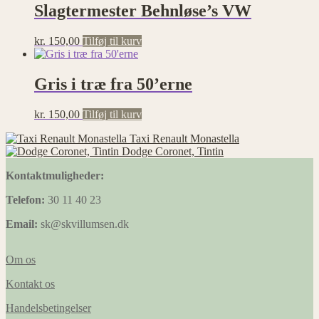
Slagtermester Behnløse’s VW
kr.
150,00
Tilføj til kurv
Gris i træ fra 50’erne
kr.
150,00
Tilføj til kurv
Taxi Renault Monastella
Dodge Coronet, Tintin
Kontaktmuligheder:
Telefon:
30 11 40 23
Email:
sk@skvillumsen.dk
Om os
Kontakt os
Handelsbetingelser