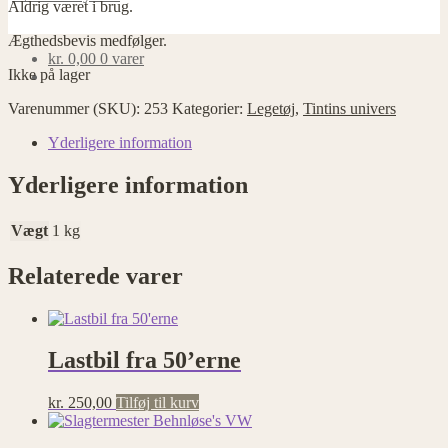
Aldrig været i brug.
Ægthedsbevis medfølger.
kr.
0,00
0 varer
Ikke på lager
Varenummer (SKU):
253
Kategorier:
Legetøj
,
Tintins univers
Yderligere information
Yderligere information
Vægt
1 kg
Relaterede varer
Lastbil fra 50’erne
kr.
250,00
Tilføj til kurv