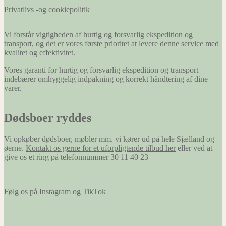
Privatlivs -og cookiepolitik
Vi forstår vigtigheden af hurtig og forsvarlig ekspedition og
transport, og det er vores første prioritet at levere denne service med
kvalitet og effektivitet.
Vores garanti for hurtig og forsvarlig ekspedition og transport
indebærer omhyggelig indpakning og korrekt håndtering af dine
varer.
Dødsboer ryddes
Vi opkøber dødsboer, møbler mm. vi kører ud på hele Sjælland og
øerne.
Kontakt os gerne for et uforpligtende tilbud her
eller ved at
give os et ring på telefonnummer 30 11 40 23
Følg os på Instagram og TikTok