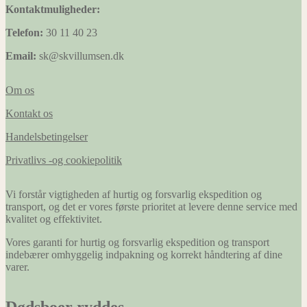
Kontaktmuligheder:
Telefon:
30 11 40 23
Email:
sk@skvillumsen.dk
Om os
Kontakt os
Handelsbetingelser
Privatlivs -og cookiepolitik
Vi forstår vigtigheden af hurtig og forsvarlig ekspedition og
transport, og det er vores første prioritet at levere denne service med
kvalitet og effektivitet.
Vores garanti for hurtig og forsvarlig ekspedition og transport
indebærer omhyggelig indpakning og korrekt håndtering af dine
varer.