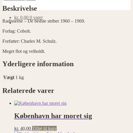
Beskrivelse
kr.
0,00
0 varer
Radisserne – De bedste striber 1960 – 1969.
Forlag: Cobolt.
Forfatter: Charles M. Schulz.
Meget flot og velholdt.
Yderligere information
Vægt
1 kg
Relaterede varer
København har moret sig
kr.
40,00
Tilføj til kurv