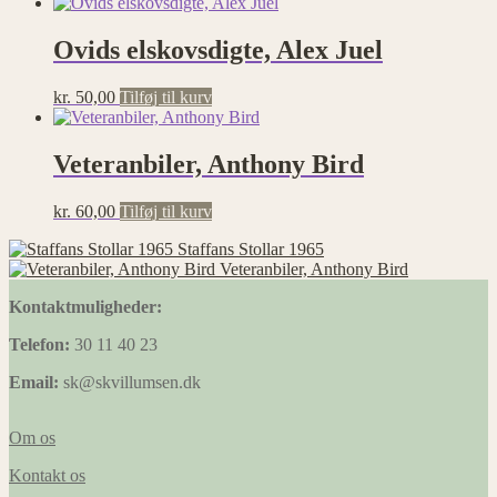
Ovids elskovsdigte, Alex Juel
kr.
50,00
Tilføj til kurv
Veteranbiler, Anthony Bird
kr.
60,00
Tilføj til kurv
Staffans Stollar 1965
Veteranbiler, Anthony Bird
Kontaktmuligheder:
Telefon:
30 11 40 23
Email:
sk@skvillumsen.dk
Om os
Kontakt os