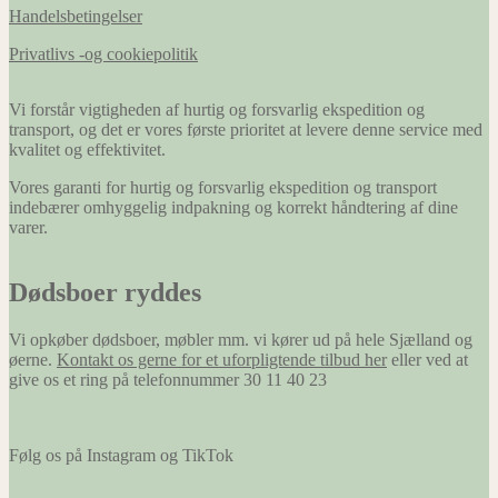
Handelsbetingelser
Privatlivs -og cookiepolitik
Vi forstår vigtigheden af hurtig og forsvarlig ekspedition og
transport, og det er vores første prioritet at levere denne service med
kvalitet og effektivitet.
Vores garanti for hurtig og forsvarlig ekspedition og transport
indebærer omhyggelig indpakning og korrekt håndtering af dine
varer.
Dødsboer ryddes
Vi opkøber dødsboer, møbler mm. vi kører ud på hele Sjælland og
øerne.
Kontakt os gerne for et uforpligtende tilbud her
eller ved at
give os et ring på telefonnummer 30 11 40 23
Følg os på Instagram og TikTok