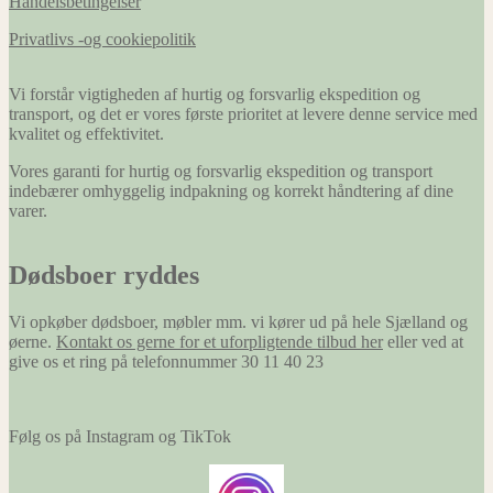
Handelsbetingelser
Privatlivs -og cookiepolitik
Vi forstår vigtigheden af hurtig og forsvarlig ekspedition og
transport, og det er vores første prioritet at levere denne service med
kvalitet og effektivitet.
Vores garanti for hurtig og forsvarlig ekspedition og transport
indebærer omhyggelig indpakning og korrekt håndtering af dine
varer.
Dødsboer ryddes
Vi opkøber dødsboer, møbler mm. vi kører ud på hele Sjælland og
øerne.
Kontakt os gerne for et uforpligtende tilbud her
eller ved at
give os et ring på telefonnummer 30 11 40 23
Følg os på Instagram og TikTok