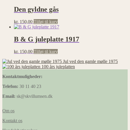
Den gyldne gås
kr.
150,00
Tilføj til kurv
B & G juleplatte 1917
kr.
150,00
Tilføj til kurv
Jul ved den gamle mølle 1975
100 års juleplatten
Kontaktmuligheder:
Telefon:
30 11 40 23
Email:
sk@skvillumsen.dk
Om os
Kontakt os