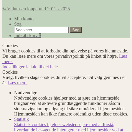
© Villumsen loppefund 2012 - 2025
Min konto
Søg
Søg
Søg
efter:
Indkøbskurv
0
Cookies
Vi bruger cookies til at forbedre din oplevelse på vores hjemmeside.
Du kan læse mere om vores privatlivspolitik på linket til højre.
Læs
mere.
Indstillinger
Ja tak, til det hele
Cookies
Vælg, hvilken slags cookies du vil acceptere. Dit valg gemmes i et
år.
Læs mere.
Nødvendige
Nødvendige cookies hjælper med at gøre en hjemmeside
brugbar ved at aktivere grundlæggende funktioner såsom
side-navigation og adgang til sikre områder af hjemmesiden.
Hjemmesiden kan ikke fungere ordentligt uden disse cookies.
Statistik
Statistisk cookies hjælper webstedsejere med at forstå,
hvordan de besøgende interagerer med hjemmesider ved at