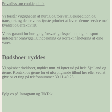
Privatlivs -og cookiepolitik
Vi forstår vigtigheden af hurtig og forsvarlig ekspedition og
transport, og det er vores første prioritet at levere denne service med
kvalitet og effektivitet.
Vores garanti for hurtig og forsvarlig ekspedition og transport
indebærer omhyggelig indpakning og korrekt håndtering af dine
varer.
Dødsboer ryddes
Vi opkøber dødsboer, møbler mm. vi kører ud på hele Sjælland og
øerne.
Kontakt os gerne for et uforpligtende tilbud her
eller ved at
give os et ring på telefonnummer 30 11 40 23
Følg os på Instagram og TikTok