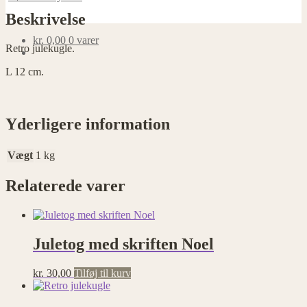
Beskrivelse
kr.
0,00
0 varer
Retro julekugle.
L 12 cm.
Yderligere information
Vægt
1 kg
Relaterede varer
Juletog med skriften Noel
kr.
30,00
Tilføj til kurv