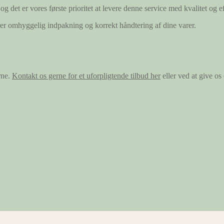
og det er vores første prioritet at levere denne service med kvalitet og ef
ærer omhyggelig indpakning og korrekt håndtering af dine varer.
rne.
Kontakt os gerne for et uforpligtende tilbud her
eller ved at give o