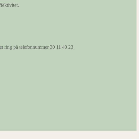
fektivitet.
s et ring på telefonnummer 30 11 40 23