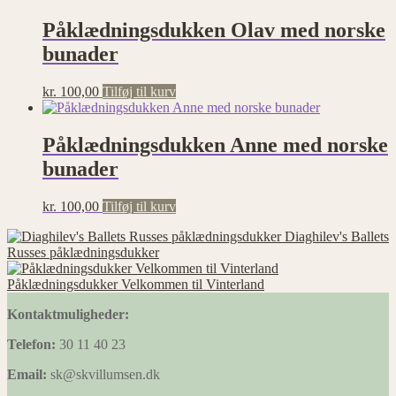
Påklædningsdukken Olav med norske
bunader
kr.
100,00
Tilføj til kurv
Påklædningsdukken Anne med norske
bunader
kr.
100,00
Tilføj til kurv
Diaghilev's Ballets
Russes påklædningsdukker
Påklædningsdukker Velkommen til Vinterland
Kontaktmuligheder:
Telefon:
30 11 40 23
Email:
sk@skvillumsen.dk