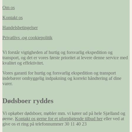
Om os
Kontakt os
Handelsbetingelser
Privatlivs -og cookiepolitik
Vi forstår vigtigheden af hurtig og forsvarlig ekspedition og
transport, og det er vores første prioritet at levere denne service med
kvalitet og effektivitet.
Vores garanti for hurtig og forsvarlig ekspedition og transport
indebærer omhyggelig indpakning og korrekt håndtering af dine
varer.
Dødsboer ryddes
Vi opkøber dødsboer, møbler mm. vi kører ud på hele Sjælland og
øerne.
Kontakt os gerne for et uforpligtende tilbud her
eller ved at
give os et ring på telefonnummer 30 11 40 23