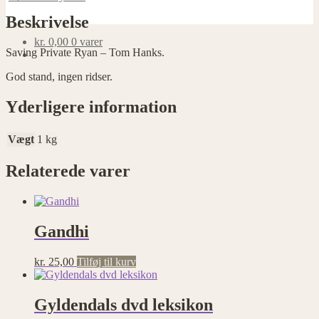
Beskrivelse
kr.
0,00
0 varer
Saving Private Ryan – Tom Hanks.
God stand, ingen ridser.
Yderligere information
Vægt
1 kg
Relaterede varer
Gandhi
kr.
25,00
Tilføj til kurv
Gyldendals dvd leksikon