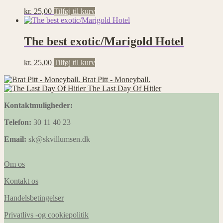
kr.
25,00
Tilføj til kurv
The best exotic/Marigold Hotel
kr.
25,00
Tilføj til kurv
Brat Pitt - Moneyball.
The Last Day Of Hitler
Kontaktmuligheder:
Telefon:
30 11 40 23
Email:
sk@skvillumsen.dk
Om os
Kontakt os
Handelsbetingelser
Privatlivs -og cookiepolitik