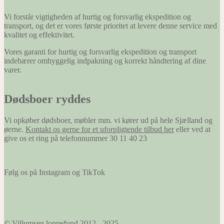
Vi forstår vigtigheden af hurtig og forsvarlig ekspedition og
transport, og det er vores første prioritet at levere denne service med
kvalitet og effektivitet.
Vores garanti for hurtig og forsvarlig ekspedition og transport
indebærer omhyggelig indpakning og korrekt håndtering af dine
varer.
Dødsboer ryddes
Vi opkøber dødsboer, møbler mm. vi kører ud på hele Sjælland og
øerne.
Kontakt os gerne for et uforpligtende tilbud her
eller ved at
give os et ring på telefonnummer 30 11 40 23
Følg os på Instagram og TikTok
© Villumsen loppefund 2012 - 2025