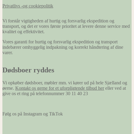
Privatlivs -og cookiepolitik
Vi forstår vigtigheden af hurtig og forsvarlig ekspedition og
transport, og det er vores første prioritet at levere denne service med
kvalitet og effektivitet.
Vores garanti for hurtig og forsvarlig ekspedition og transport
indebærer omhyggelig indpakning og korrekt håndtering af dine
varer.
Dødsboer ryddes
Vi opkøber dødsboer, møbler mm. vi kører ud på hele Sjælland og
øerne.
Kontakt os gerne for et uforpligtende tilbud her
eller ved at
give os et ring på telefonnummer 30 11 40 23
Følg os på Instagram og TikTok