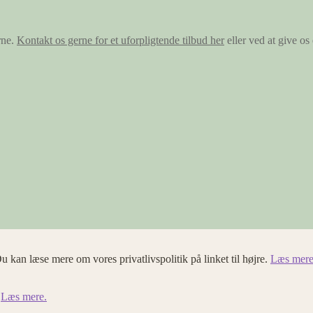
rne.
Kontakt os gerne for et uforpligtende tilbud her
eller ved at give o
u kan læse mere om vores privatlivspolitik på linket til højre.
Læs mere
.
Læs mere.