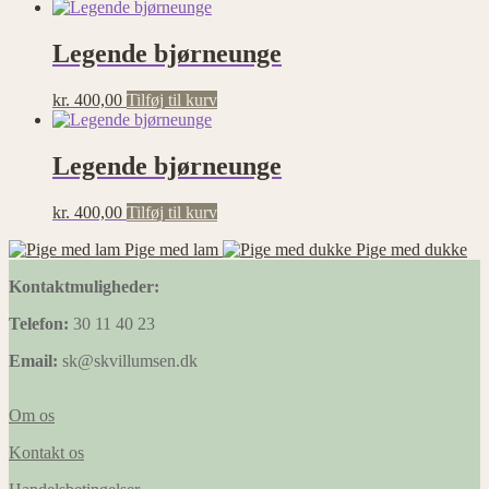
Legende bjørneunge
kr.
400,00
Tilføj til kurv
Legende bjørneunge
kr.
400,00
Tilføj til kurv
Pige med lam
Pige med dukke
Kontaktmuligheder:
Telefon:
30 11 40 23
Email:
sk@skvillumsen.dk
Om os
Kontakt os