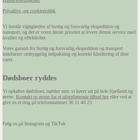
Handelsbetingelser
Privatlivs -og cookiepolitik
Vi forstår vigtigheden af hurtig og forsvarlig ekspedition og
transport, og det er vores første prioritet at levere denne service med
kvalitet og effektivitet.
Vores garanti for hurtig og forsvarlig ekspedition og transport
indebærer omhyggelig indpakning og korrekt håndtering af dine
varer.
Dødsboer ryddes
Vi opkøber dødsboer, møbler mm. vi kører ud på hele Sjælland og
øerne.
Kontakt os gerne for et uforpligtende tilbud her
eller ved at
give os et ring på telefonnummer 30 11 40 23
Følg os på Instagram og TikTok