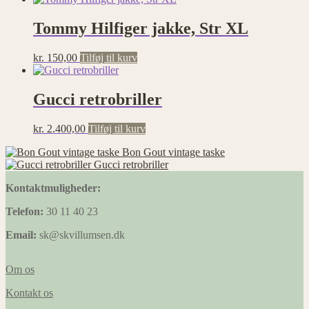
Tommy Hilfiger jakke, Str XL
kr.
150,00
Tilføj til kurv
Gucci retrobriller
kr.
2.400,00
Tilføj til kurv
Bon Gout vintage taske
Gucci retrobriller
Kontaktmuligheder:
Telefon:
30 11 40 23
Email:
sk@skvillumsen.dk
Om os
Kontakt os