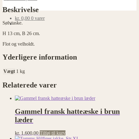
Beskrivelse
kr.
0,00
0 varer
Sølvtaske.
H 13 cm, B 26 cm.
Flot og velholdt.
Yderligere information
Vægt
1 kg
Relaterede varer
Gammel fransk hatteæske i brun
læder
kr.
1.600,00
Tilføj til kurv