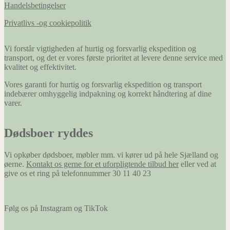
Handelsbetingelser
Privatlivs -og cookiepolitik
Vi forstår vigtigheden af hurtig og forsvarlig ekspedition og
transport, og det er vores første prioritet at levere denne service med
kvalitet og effektivitet.
Vores garanti for hurtig og forsvarlig ekspedition og transport
indebærer omhyggelig indpakning og korrekt håndtering af dine
varer.
Dødsboer ryddes
Vi opkøber dødsboer, møbler mm. vi kører ud på hele Sjælland og
øerne.
Kontakt os gerne for et uforpligtende tilbud her
eller ved at
give os et ring på telefonnummer 30 11 40 23
Følg os på Instagram og TikTok