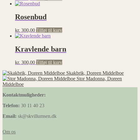
Rosenbud
kr.
300,00
Tilføj til kurv
Kravlende barn
kr.
300,00
Tilføj til kurv
Skakbrik, Doreen Middelboe
Stor Madonna, Doreen
Middelboe
Kontaktmuligheder:
Telefon:
30 11 40 23
Email:
sk@skvillumsen.dk
Om os