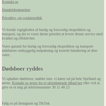
Kontakt os
Handelsbetingelser
Privatlivs -og cookiepolitik
Vi forstår vigtigheden af hurtig og forsvarlig ekspedition og
transport, og det er vores første prioritet at levere denne service med
kvalitet og effektivitet.
Vores garanti for hurtig og forsvarlig ekspedition og transport
indebærer omhyggelig indpakning og korrekt håndtering af dine
varer.
Dødsboer ryddes
Vi opkøber dødsboer, møbler mm. vi kører ud på hele Sjælland og
øerne.
Kontakt os gerne for et uforpligtende tilbud her
eller ved at
give os et ring på telefonnummer 30 11 40 23
Følg os på Instagram og TikTok