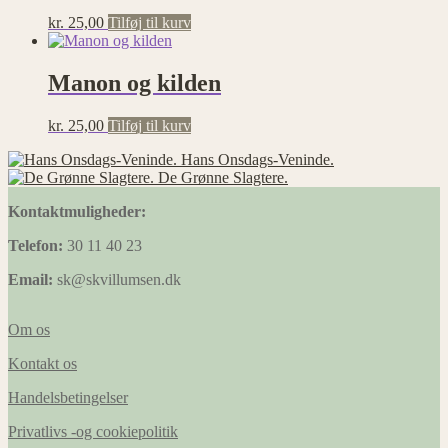
kr.
25,00
Tilføj til kurv
Manon og kilden
kr.
25,00
Tilføj til kurv
Hans Onsdags-Veninde.
De Grønne Slagtere.
Kontaktmuligheder:
Telefon:
30 11 40 23
Email:
sk@skvillumsen.dk
Om os
Kontakt os
Handelsbetingelser
Privatlivs -og cookiepolitik