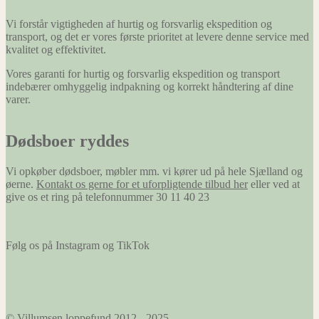
Vi forstår vigtigheden af hurtig og forsvarlig ekspedition og
transport, og det er vores første prioritet at levere denne service med
kvalitet og effektivitet.
Vores garanti for hurtig og forsvarlig ekspedition og transport
indebærer omhyggelig indpakning og korrekt håndtering af dine
varer.
Dødsboer ryddes
Vi opkøber dødsboer, møbler mm. vi kører ud på hele Sjælland og
øerne.
Kontakt os gerne for et uforpligtende tilbud her
eller ved at
give os et ring på telefonnummer 30 11 40 23
Følg os på Instagram og TikTok
© Villumsen loppefund 2012 - 2025