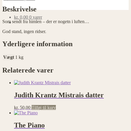
Beskrivelse
kr.
0,00
0 varer
Som sendt fra himlen – der er nogetn i luften…
God stand, ingen ridser.
Yderligere information
Vægt
1 kg
Relaterede varer
Judith Krantz Mistrais datter
kr.
50,00
Tilføj til kurv
The Piano