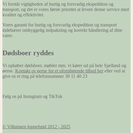
Vi forstår vigtigheden af hurtig og forsvarlig ekspedition og
transport, og det er vores første prioritet at levere denne service med
kvalitet og effektivitet.
Vores garanti for hurtig og forsvarlig ekspedition og transport
indebærer omhyggelig indpakning og korrekt håndtering af dine
varer.
Dødsboer ryddes
Vi opkøber dødsboer, møbler mm. vi kører ud på hele Sjælland og
øerne.
Kontakt os gerne for et uforpligtende tilbud her
eller ved at
give os et ring på telefonnummer 30 11 40 23
Følg os på Instagram og TikTok
© Villumsen loppefund 2012 - 2025