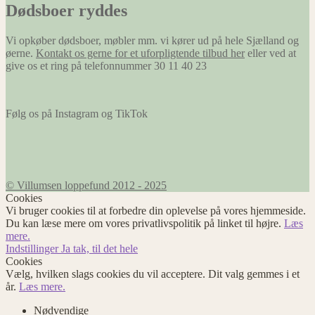
Dødsboer ryddes
Vi opkøber dødsboer, møbler mm. vi kører ud på hele Sjælland og
øerne.
Kontakt os gerne for et uforpligtende tilbud her
eller ved at
give os et ring på telefonnummer 30 11 40 23
Følg os på Instagram og TikTok
© Villumsen loppefund 2012 - 2025
Cookies
Vi bruger cookies til at forbedre din oplevelse på vores hjemmeside.
Du kan læse mere om vores privatlivspolitik på linket til højre.
Læs
mere.
Indstillinger
Ja tak, til det hele
Cookies
Vælg, hvilken slags cookies du vil acceptere. Dit valg gemmes i et
år.
Læs mere.
Nødvendige