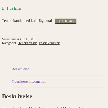
1 på lager
Tenera kande med koks låg antal
Tilføj til kurv
Varenummer (SKU):
815
Kategorier:
Tenera vaser
,
Vaser/krukker
Beskrivelse
Yderligere information
Beskrivelse