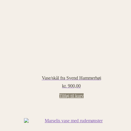
Vase/skål fra Svend Hammerhøi
kr.
900,00
Tilføj til kurv