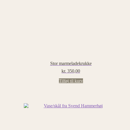
Stor marmeladekrukke
kr.
350,00
Tilføj til kurv