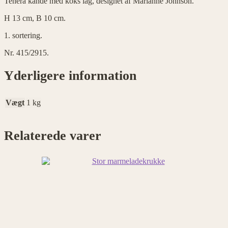
Tenera kande med koks låg, designet af Marianne Johnson.
H 13 cm, B 10 cm.
1. sortering.
Nr. 415/2915.
Yderligere information
Vægt
1 kg
Relaterede varer