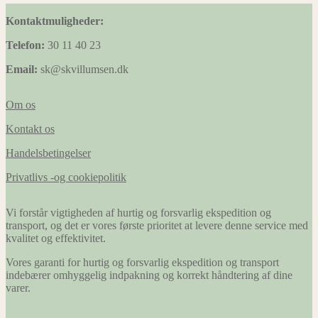
Kontaktmuligheder:
Telefon:
30 11 40 23
Email:
sk@skvillumsen.dk
Om os
Kontakt os
Handelsbetingelser
Privatlivs -og cookiepolitik
Vi forstår vigtigheden af hurtig og forsvarlig ekspedition og
transport, og det er vores første prioritet at levere denne service med
kvalitet og effektivitet.
Vores garanti for hurtig og forsvarlig ekspedition og transport
indebærer omhyggelig indpakning og korrekt håndtering af dine
varer.