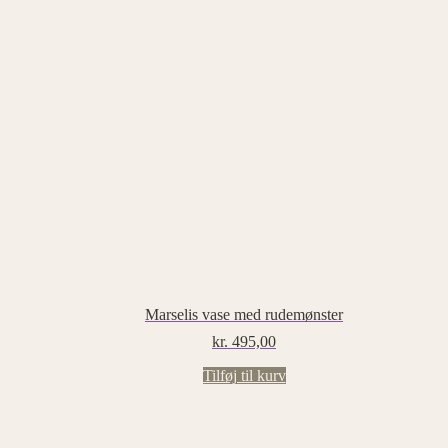
Marselis vase med rudemønster
kr.
495,00
Tilføj til kurv