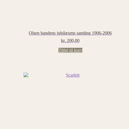
Olsen bandens jubilæums samling 1906-2006
kr.
200,00
Tilføj til kurv