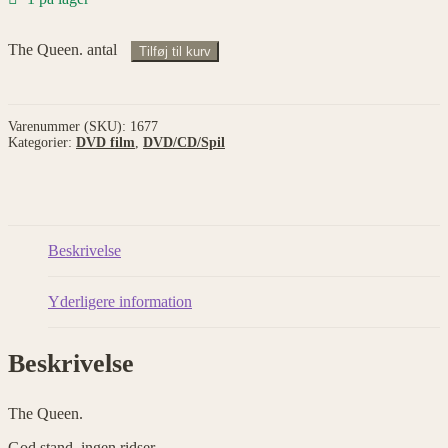
The Queen. antal
Tilføj til kurv
Varenummer (SKU):
1677
Kategorier:
DVD film
,
DVD/CD/Spil
Beskrivelse
Yderligere information
Beskrivelse
The Queen.
God stand, ingen ridser.