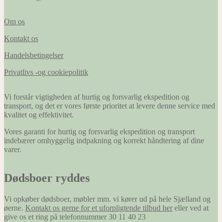
Om os
Kontakt os
Handelsbetingelser
Privatlivs -og cookiepolitik
Vi forstår vigtigheden af hurtig og forsvarlig ekspedition og
transport, og det er vores første prioritet at levere denne service med
kvalitet og effektivitet.
Vores garanti for hurtig og forsvarlig ekspedition og transport
indebærer omhyggelig indpakning og korrekt håndtering af dine
varer.
Dødsboer ryddes
Vi opkøber dødsboer, møbler mm. vi kører ud på hele Sjælland og
øerne.
Kontakt os gerne for et uforpligtende tilbud her
eller ved at
give os et ring på telefonnummer 30 11 40 23