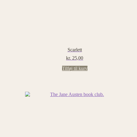
Scarlett
kr.
25,00
Tilføj til kurv