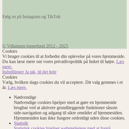
Følg os på Instagram og TikTok
© Villumsen loppefund 2012 - 2025
Cookies
Vi bruger cookies til at forbedre din oplevelse på vores hjemmeside.
Du kan læse mere om vores privatlivspolitik på linket til højre.
Læs
mere.
Indstillinger
Ja tak, til det hele
Cookies
Vælg, hvilken slags cookies du vil acceptere. Dit valg gemmes i et
år.
Læs mere.
Nødvendige
Nødvendige cookies hjælper med at gøre en hjemmeside
brugbar ved at aktivere grundlæggende funktioner såsom
side-navigation og adgang til sikre områder af hjemmesiden.
Hjemmesiden kan ikke fungere ordentligt uden disse cookies.
Statistik
Statistisk cookies hjælper webstedsejere med at forstå,