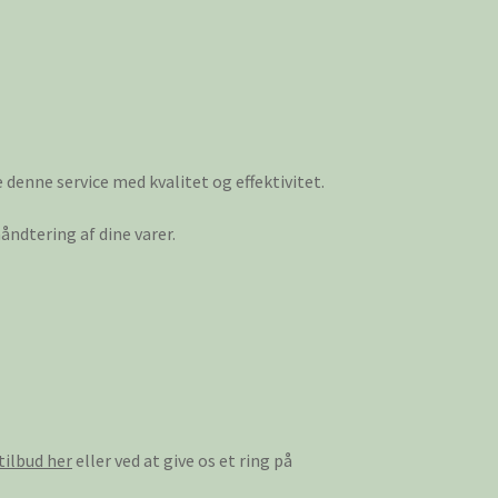
e denne service med kvalitet og effektivitet.
ndtering af dine varer.
tilbud her
eller ved at give os et ring på