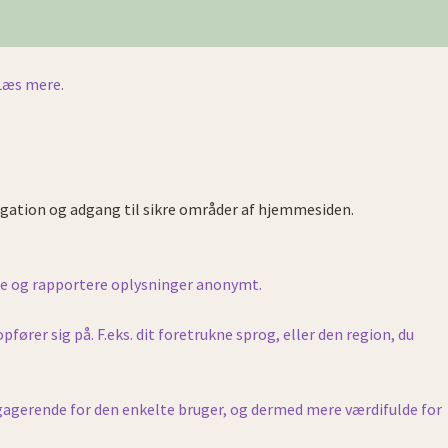
Læs mere.
gation og adgang til sikre områder af hjemmesiden.
le og rapportere oplysninger anonymt.
rer sig på. F.eks. dit foretrukne sprog, eller den region, du
ngagerende for den enkelte bruger, og dermed mere værdifulde for