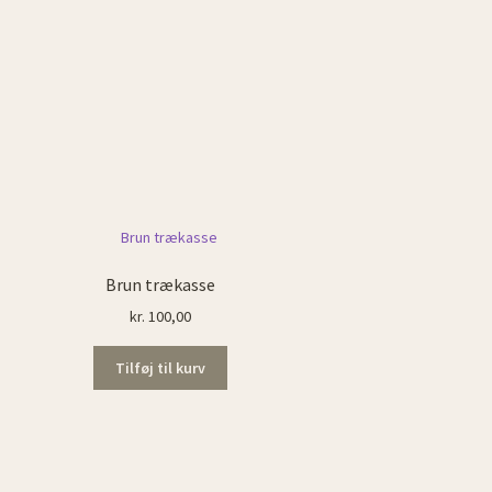
Brun trækasse
kr.
100,00
Tilføj til kurv