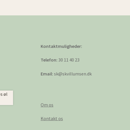
Kontaktmuligheder:
Telefon:
30 11 40 23
Email:
sk@skvillumsen.dk
Om os
Kontakt os