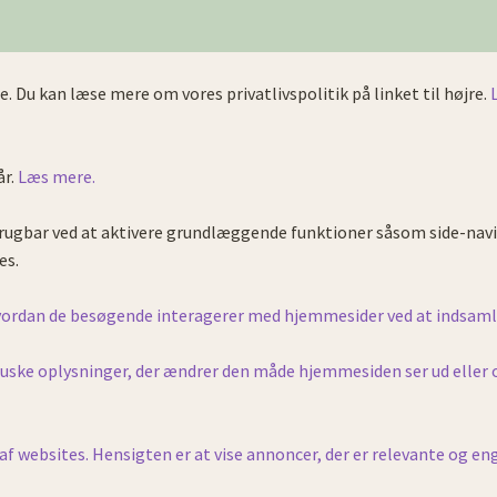
e. Du kan læse mere om vores privatlivspolitik på linket til højre.
år.
Læs mere.
ugbar ved at aktivere grundlæggende funktioner såsom side-navi
es.
 hvordan de besøgende interagerer med hjemmesider ved at indsam
ke oplysninger, der ændrer den måde hjemmesiden ser ud eller opfø
af websites. Hensigten er at vise annoncer, der er relevante og e