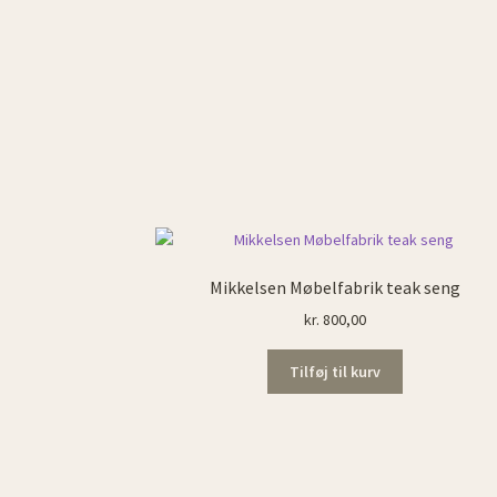
Mikkelsen Møbelfabrik teak seng
kr.
800,00
Tilføj til kurv