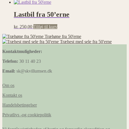
Lastbil fra 50’erne
kr.
250,00
Tilføj til kurv
Træhøne fra 50'erne
Træhest med sele fra 50'erne
Kontaktmuligheder:
Telefon:
30 11 40 23
Email:
sk@skvillumsen.dk
Om os
Kontakt os
Handelsbetingelser
Privatlivs -og cookiepolitik