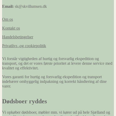
Email:
sk@skvillumsen.dk
Om os
Kontakt os
Handelsbetingelser
Privatlivs -og cookiepolitik
Vi forstår vigtigheden af hurtig og forsvarlig ekspedition og
transport, og det er vores første prioritet at levere denne service med
kvalitet og effektivitet.
Vores garanti for hurtig og forsvarlig ekspedition og transport
indebærer omhyggelig indpakning og korrekt håndtering af dine
varer.
Dødsboer ryddes
Vi opkøber dødsboer, møbler mm. vi kører ud på hele Sjælland og