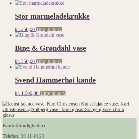
Stor marmeladekrukke
kr.
250,00
Tilføj til kurv
Bing & Grøndahl vase
kr.
350,00
Tilføj til kurv
Svend Hammerhøi kande
kr.
1.500,00
Tilføj til kurv
Kunst fajance vase, Kari
Christensen
Solbjerg vase i brun
glasur
Kontaktmuligheder:
Telefon:
30 11 40 23