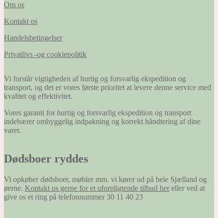
Om os
Kontakt os
Handelsbetingelser
Privatlivs -og cookiepolitik
Vi forstår vigtigheden af hurtig og forsvarlig ekspedition og
transport, og det er vores første prioritet at levere denne service med
kvalitet og effektivitet.
Vores garanti for hurtig og forsvarlig ekspedition og transport
indebærer omhyggelig indpakning og korrekt håndtering af dine
varer.
Dødsboer ryddes
Vi opkøber dødsboer, møbler mm. vi kører ud på hele Sjælland og
øerne.
Kontakt os gerne for et uforpligtende tilbud her
eller ved at
give os et ring på telefonnummer 30 11 40 23