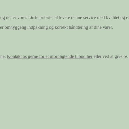
og det er vores første prioritet at levere denne service med kvalitet og ef
ærer omhyggelig indpakning og korrekt håndtering af dine varer.
rne.
Kontakt os gerne for et uforpligtende tilbud her
eller ved at give o