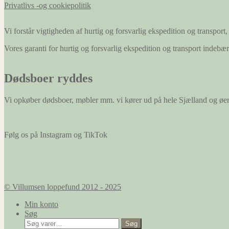
Privatlivs -og cookiepolitik
Vi forstår vigtigheden af hurtig og forsvarlig ekspedition og transport, 
Vores garanti for hurtig og forsvarlig ekspedition og transport indeb
Dødsboer ryddes
Vi opkøber dødsboer, møbler mm. vi kører ud på hele Sjælland og øe
Følg os på Instagram og TikTok
© Villumsen loppefund 2012 - 2025
Min konto
Søg
Søg
Søg