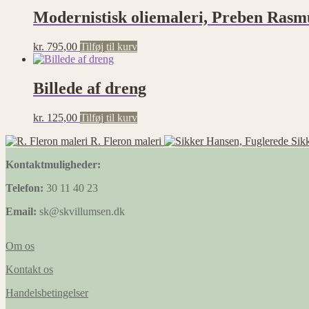
Modernistisk oliemaleri, Preben Rasm
kr.
795,00
Tilføj til kurv
Billede af dreng
kr.
125,00
Tilføj til kurv
R. Fleron maleri
Sik
Kontaktmuligheder:
Telefon:
30 11 40 23
Email:
sk@skvillumsen.dk
Om os
Kontakt os
Handelsbetingelser