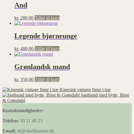
And
kr.
200,00
Tilføj til kurv
Legende bjørneunge
kr.
400,00
Tilføj til kurv
Grønlandsk mand
kr.
350,00
Tilføj til kurv
Kinesisk vintage figur i træ
Jagthund med bytte, Bing
& Grøndahl
Kontaktmuligheder:
Telefon:
30 11 40 23
Email:
sk@skvillumsen.dk