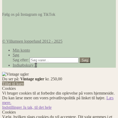
Følg os på Instagram og TikTok
© Villumsen loppefund 2012 - 2025
Min konto
Søg
Søg efter:
Søg
Indkøbskurv
0
Du ser på:
Vintage ugler
kr.
250,00
Tilføj til kurv
Cookies
Vi bruger cookies til at forbedre din oplevelse på vores hjemmeside.
Du kan læse mere om vores privatlivspolitik på linket til højre.
Læs
mere.
Indstillinger
Ja tak, til det hele
Cookies
Vælg, hvilken slags cookies du vil acceptere. Dit valg gemmes i et