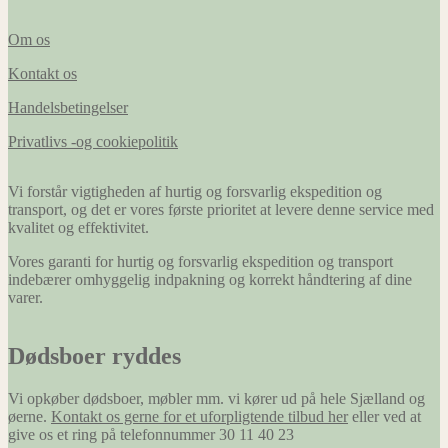
Om os
Kontakt os
Handelsbetingelser
Privatlivs -og cookiepolitik
Vi forstår vigtigheden af hurtig og forsvarlig ekspedition og
transport, og det er vores første prioritet at levere denne service med
kvalitet og effektivitet.
Vores garanti for hurtig og forsvarlig ekspedition og transport
indebærer omhyggelig indpakning og korrekt håndtering af dine
varer.
Dødsboer ryddes
Vi opkøber dødsboer, møbler mm. vi kører ud på hele Sjælland og
øerne.
Kontakt os gerne for et uforpligtende tilbud her
eller ved at
give os et ring på telefonnummer 30 11 40 23