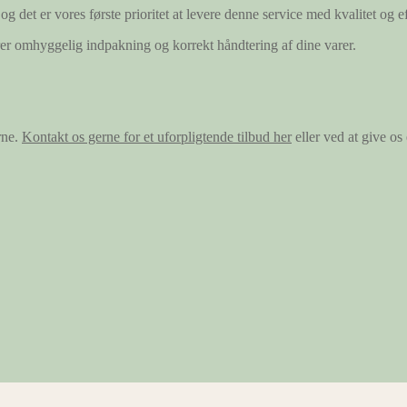
og det er vores første prioritet at levere denne service med kvalitet og ef
ærer omhyggelig indpakning og korrekt håndtering af dine varer.
rne.
Kontakt os gerne for et uforpligtende tilbud her
eller ved at give o