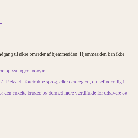
.
adgang til sikre områder af hjemmesiden. Hjemmesiden kan ikke
ere oplysninger anonymt.
F.eks. dit foretrukne sprog, eller den region, du befinder dig i.
for den enkelte bruger, og dermed mere værdifulde for udgivere og