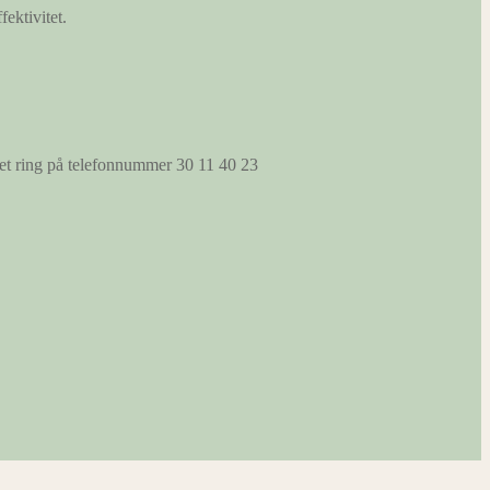
fektivitet.
s et ring på telefonnummer 30 11 40 23