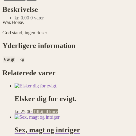
Beskrivelse
kr.
0,00
0 varer
War Horse.
God stand, ingen ridser.
Yderligere information
Vægt
1 kg
Relaterede varer
Elsker dig for evigt.
kr.
25,00
Tilføj til kurv
Sex, magt og intriger