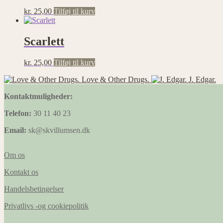
kr.
25,00
Tilføj til kurv
Scarlett
kr.
25,00
Tilføj til kurv
Love & Other Drugs.
J. Edgar.
Kontaktmuligheder:
Telefon:
30 11 40 23
Email:
sk@skvillumsen.dk
Om os
Kontakt os
Handelsbetingelser
Privatlivs -og cookiepolitik