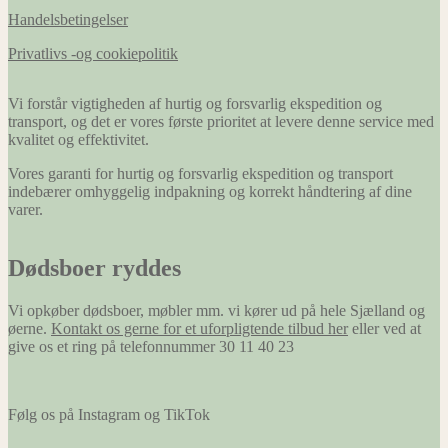
Handelsbetingelser
Privatlivs -og cookiepolitik
Vi forstår vigtigheden af hurtig og forsvarlig ekspedition og
transport, og det er vores første prioritet at levere denne service med
kvalitet og effektivitet.
Vores garanti for hurtig og forsvarlig ekspedition og transport
indebærer omhyggelig indpakning og korrekt håndtering af dine
varer.
Dødsboer ryddes
Vi opkøber dødsboer, møbler mm. vi kører ud på hele Sjælland og
øerne.
Kontakt os gerne for et uforpligtende tilbud her
eller ved at
give os et ring på telefonnummer 30 11 40 23
Følg os på Instagram og TikTok