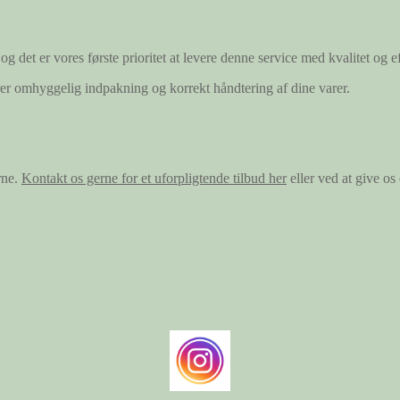
og det er vores første prioritet at levere denne service med kvalitet og ef
ærer omhyggelig indpakning og korrekt håndtering af dine varer.
rne.
Kontakt os gerne for et uforpligtende tilbud her
eller ved at give o