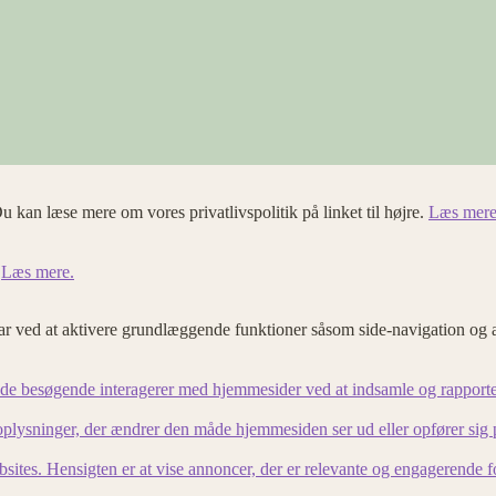
u kan læse mere om vores privatlivspolitik på linket til højre.
Læs mere
.
Læs mere.
 ved at aktivere grundlæggende funktioner såsom side-navigation og 
an de besøgende interagerer med hjemmesider ved at indsamle og rapport
lysninger, der ændrer den måde hjemmesiden ser ud eller opfører sig på. 
bsites. Hensigten er at vise annoncer, der er relevante og engagerende 