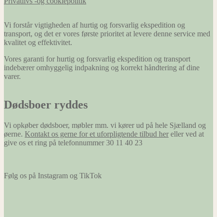
Privatlivs -og cookiepolitik
Vi forstår vigtigheden af hurtig og forsvarlig ekspedition og
transport, og det er vores første prioritet at levere denne service med
kvalitet og effektivitet.
Vores garanti for hurtig og forsvarlig ekspedition og transport
indebærer omhyggelig indpakning og korrekt håndtering af dine
varer.
Dødsboer ryddes
Vi opkøber dødsboer, møbler mm. vi kører ud på hele Sjælland og
øerne.
Kontakt os gerne for et uforpligtende tilbud her
eller ved at
give os et ring på telefonnummer 30 11 40 23
Følg os på Instagram og TikTok