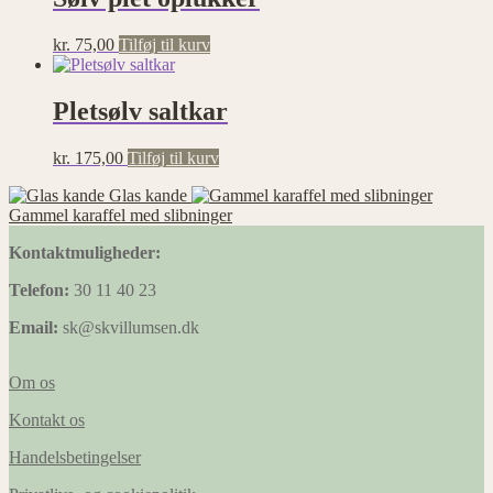
kr.
75,00
Tilføj til kurv
Pletsølv saltkar
kr.
175,00
Tilføj til kurv
Glas kande
Gammel karaffel med slibninger
Kontaktmuligheder:
Telefon:
30 11 40 23
Email:
sk@skvillumsen.dk
Om os
Kontakt os
Handelsbetingelser