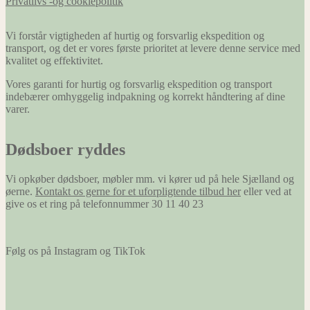
Privatlivs -og cookiepolitik
Vi forstår vigtigheden af hurtig og forsvarlig ekspedition og
transport, og det er vores første prioritet at levere denne service med
kvalitet og effektivitet.
Vores garanti for hurtig og forsvarlig ekspedition og transport
indebærer omhyggelig indpakning og korrekt håndtering af dine
varer.
Dødsboer ryddes
Vi opkøber dødsboer, møbler mm. vi kører ud på hele Sjælland og
øerne.
Kontakt os gerne for et uforpligtende tilbud her
eller ved at
give os et ring på telefonnummer 30 11 40 23
Følg os på Instagram og TikTok