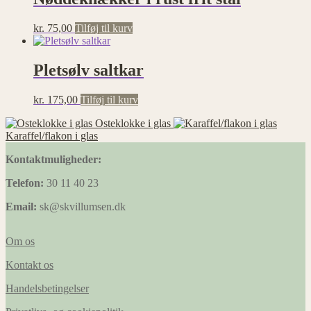
kr.
75,00
Tilføj til kurv
Pletsølv saltkar
kr.
175,00
Tilføj til kurv
Osteklokke i glas
Karaffel/flakon i glas
Kontaktmuligheder:
Telefon:
30 11 40 23
Email:
sk@skvillumsen.dk
Om os
Kontakt os
Handelsbetingelser