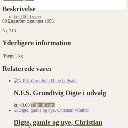
Beskrivelse
kr.
0,00
0 varer
98 Engström tegninger 1953.
Nr. 313.
Yderligere information
Vægt
1 kg
Relaterede varer
N.F.S. Grundtvig Digte i udvalg
kr.
40,00
Tilføj til kurv
Digte, gamle og nye, Christian