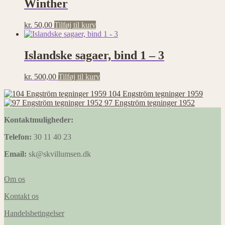
Winther
kr.
50,00
Tilføj til kurv
Islandske sagaer, bind 1 – 3
kr.
500,00
Tilføj til kurv
104 Engström tegninger 1959
97 Engström tegninger 1952
Kontaktmuligheder:
Telefon:
30 11 40 23
Email:
sk@skvillumsen.dk
Om os
Kontakt os
Handelsbetingelser