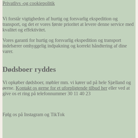
Privatlivs -og cookiepolitik
Vi forstår vigtigheden af hurtig og forsvarlig ekspedition og
transport, og det er vores første prioritet at levere denne service med
kvalitet og effektivitet.
Vores garanti for hurtig og forsvarlig ekspedition og transport
indebærer omhyggelig indpakning og korrekt håndtering af dine
varer.
Dødsboer ryddes
Vi opkøber dødsboer, møbler mm. vi kører ud på hele Sjælland og
øerne.
Kontakt os gerne for et uforpligtende tilbud her
eller ved at
give os et ring på telefonnummer 30 11 40 23
Følg os på Instagram og TikTok