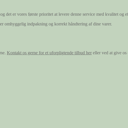
og det er vores første prioritet at levere denne service med kvalitet og ef
ærer omhyggelig indpakning og korrekt håndtering af dine varer.
rne.
Kontakt os gerne for et uforpligtende tilbud her
eller ved at give o