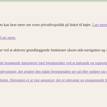
u kan læse mere om vores privatlivspolitik på linket til højre.
Læs mere
.
Læs mere.
 ved at aktivere grundlæggende funktioner såsom side-navigation og 
an de besøgende interagerer med hjemmesider ved at indsamle og rapport
lysninger, der ændrer den måde hjemmesiden ser ud eller opfører sig på. 
bsites. Hensigten er at vise annoncer, der er relevante og engagerende 