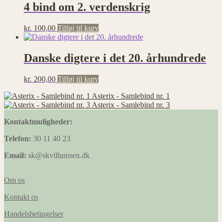
4 bind om 2. verdenskrig
kr.
100,00
Tilføj til kurv
Danske digtere i det 20. århundrede
kr.
200,00
Tilføj til kurv
Asterix - Samlebind nr. 1
Asterix - Samlebind nr. 3
Kontaktmuligheder:
Telefon:
30 11 40 23
Email:
sk@skvillumsen.dk
Om os
Kontakt os
Handelsbetingelser