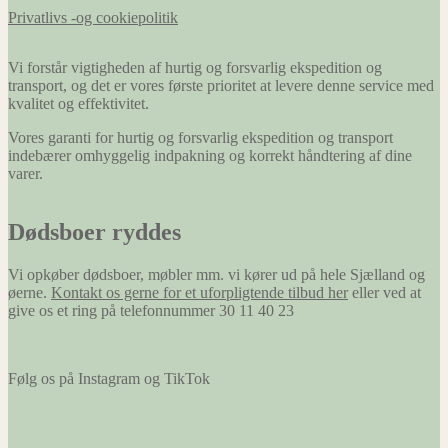
Privatlivs -og cookiepolitik
Vi forstår vigtigheden af hurtig og forsvarlig ekspedition og
transport, og det er vores første prioritet at levere denne service med
kvalitet og effektivitet.
Vores garanti for hurtig og forsvarlig ekspedition og transport
indebærer omhyggelig indpakning og korrekt håndtering af dine
varer.
Dødsboer ryddes
Vi opkøber dødsboer, møbler mm. vi kører ud på hele Sjælland og
øerne.
Kontakt os gerne for et uforpligtende tilbud her
eller ved at
give os et ring på telefonnummer 30 11 40 23
Følg os på Instagram og TikTok