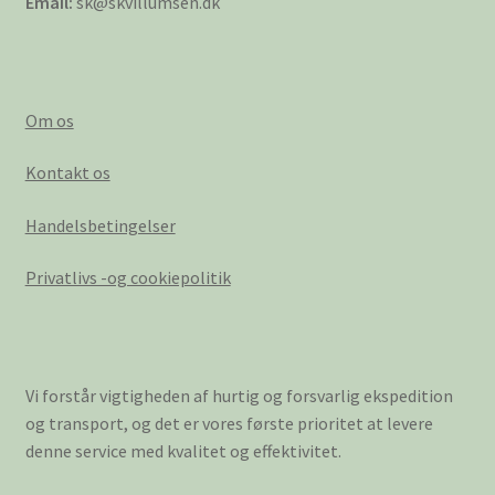
Email:
sk@skvillumsen.dk
Om os
Kontakt os
Handelsbetingelser
Privatlivs -og cookiepolitik
Vi forstår vigtigheden af hurtig og forsvarlig ekspedition
og transport, og det er vores første prioritet at levere
denne service med kvalitet og effektivitet.