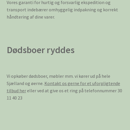
Vores garanti for hurtig og forsvarlig ekspedition og
transport indebærer omhyggelig indpakning og korrekt
håndtering af dine varer.
Dødsboer ryddes
Vi opkøber dødsboer, møbler mm. vi kører ud på hele
Sjælland og øerne.
Kontakt os gerne for et uforpligtende
tilbud her
eller ved at give os et ring på telefonnummer 30
11 40 23