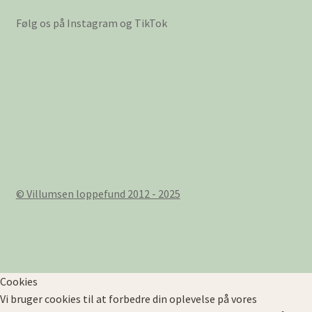
Følg os på Instagram og TikTok
© Villumsen loppefund 2012 - 2025
Cookies
Vi bruger cookies til at forbedre din oplevelse på vores