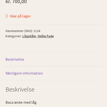
kr.
700,00
Ikke på lager
Varenummer (SKU):
1124
Kategorier:
Lågskåle
,
Skåle/fade
Beskrivelse
Yderligere information
Beskrivelse
Baca æske med låg.