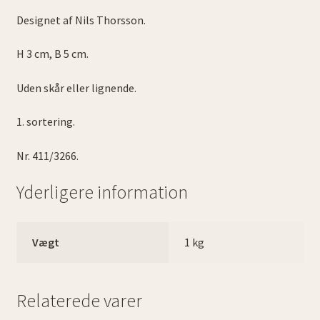
Designet af Nils Thorsson.
H 3 cm, B 5 cm.
Uden skår eller lignende.
1. sortering.
Nr. 411/3266.
Yderligere information
Vægt
1 kg
Relaterede varer