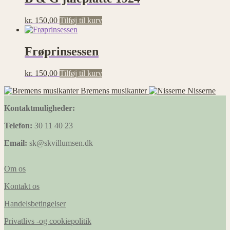
kr.
150,00
Tilføj til kurv
Frøprinsessen
kr.
150,00
Tilføj til kurv
Bremens musikanter
Nisserne
Kontaktmuligheder:
Telefon:
30 11 40 23
Email:
sk@skvillumsen.dk
Om os
Kontakt os
Handelsbetingelser
Privatlivs -og cookiepolitik