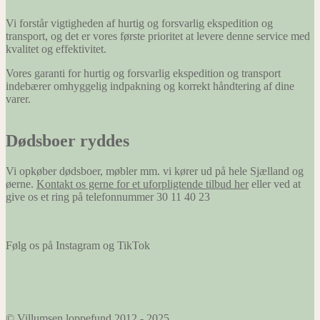
Vi forstår vigtigheden af hurtig og forsvarlig ekspedition og
transport, og det er vores første prioritet at levere denne service med
kvalitet og effektivitet.
Vores garanti for hurtig og forsvarlig ekspedition og transport
indebærer omhyggelig indpakning og korrekt håndtering af dine
varer.
Dødsboer ryddes
Vi opkøber dødsboer, møbler mm. vi kører ud på hele Sjælland og
øerne.
Kontakt os gerne for et uforpligtende tilbud her
eller ved at
give os et ring på telefonnummer 30 11 40 23
Følg os på Instagram og TikTok
© Villumsen loppefund 2012 - 2025