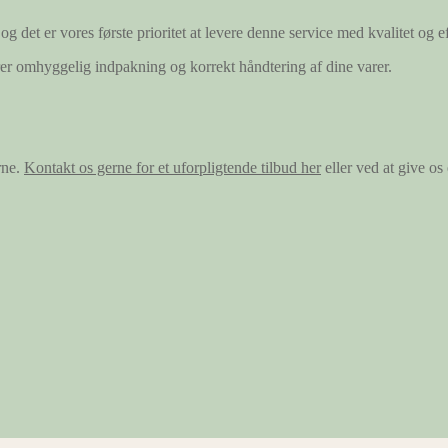
og det er vores første prioritet at levere denne service med kvalitet og ef
ærer omhyggelig indpakning og korrekt håndtering af dine varer.
rne.
Kontakt os gerne for et uforpligtende tilbud her
eller ved at give o