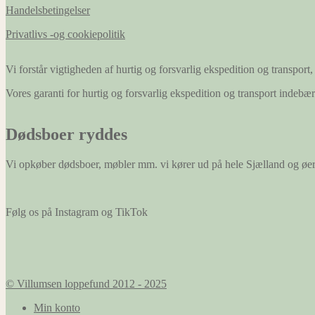
Handelsbetingelser
Privatlivs -og cookiepolitik
Vi forstår vigtigheden af hurtig og forsvarlig ekspedition og transport, 
Vores garanti for hurtig og forsvarlig ekspedition og transport indeb
Dødsboer ryddes
Vi opkøber dødsboer, møbler mm. vi kører ud på hele Sjælland og øe
Følg os på Instagram og TikTok
© Villumsen loppefund 2012 - 2025
Min konto