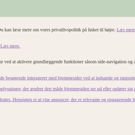
u kan læse mere om vores privatlivspolitik på linket til højre.
Læs mere
.
Læs mere.
 ved at aktivere grundlæggende funktioner såsom side-navigation og 
an de besøgende interagerer med hjemmesider ved at indsamle og rapport
lysninger, der ændrer den måde hjemmesiden ser ud eller opfører sig på. 
bsites. Hensigten er at vise annoncer, der er relevante og engagerende 