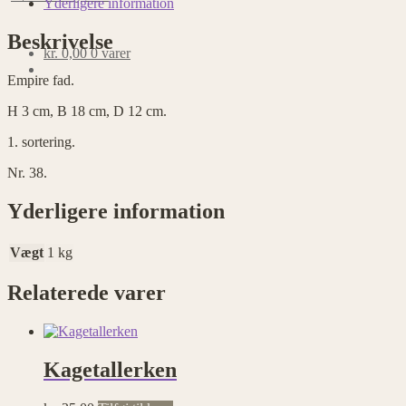
Yderligere information
Beskrivelse
kr.
0,00
0 varer
Empire fad.
H 3 cm, B 18 cm, D 12 cm.
1. sortering.
Nr. 38.
Yderligere information
Vægt
1 kg
Relaterede varer
Kagetallerken