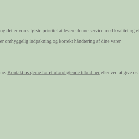
og det er vores første prioritet at levere denne service med kvalitet og ef
ærer omhyggelig indpakning og korrekt håndtering af dine varer.
rne.
Kontakt os gerne for et uforpligtende tilbud her
eller ved at give o