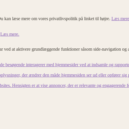
u kan læse mere om vores privatlivspolitik på linket til højre.
Læs mere
.
Læs mere.
 ved at aktivere grundlæggende funktioner såsom side-navigation og 
an de besøgende interagerer med hjemmesider ved at indsamle og rapport
lysninger, der ændrer den måde hjemmesiden ser ud eller opfører sig på. 
bsites. Hensigten er at vise annoncer, der er relevante og engagerende 