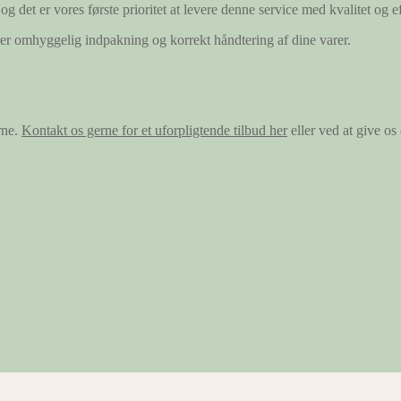
og det er vores første prioritet at levere denne service med kvalitet og ef
ærer omhyggelig indpakning og korrekt håndtering af dine varer.
rne.
Kontakt os gerne for et uforpligtende tilbud her
eller ved at give o