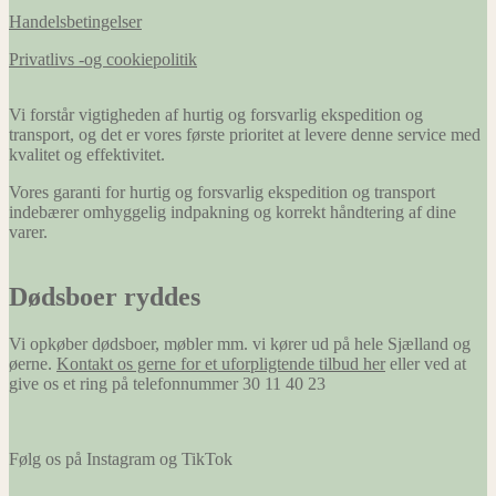
Handelsbetingelser
Privatlivs -og cookiepolitik
Vi forstår vigtigheden af hurtig og forsvarlig ekspedition og
transport, og det er vores første prioritet at levere denne service med
kvalitet og effektivitet.
Vores garanti for hurtig og forsvarlig ekspedition og transport
indebærer omhyggelig indpakning og korrekt håndtering af dine
varer.
Dødsboer ryddes
Vi opkøber dødsboer, møbler mm. vi kører ud på hele Sjælland og
øerne.
Kontakt os gerne for et uforpligtende tilbud her
eller ved at
give os et ring på telefonnummer 30 11 40 23
Følg os på Instagram og TikTok