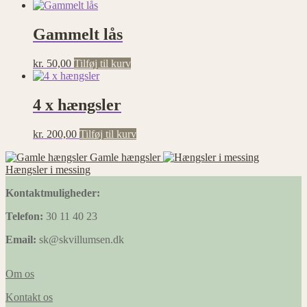
Gammelt lås
kr.
50,00
Tilføj til kurv
4 x hængsler
kr.
200,00
Tilføj til kurv
Gamle hængsler
Hængsler i messing
Kontaktmuligheder:
Telefon:
30 11 40 23
Email:
sk@skvillumsen.dk
Om os
Kontakt os