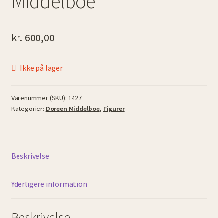
Middelboe
kr.
600,00
Ikke på lager
Varenummer (SKU):
1427
Kategorier:
Doreen Middelboe
,
Figurer
Beskrivelse
Yderligere information
Beskrivelse