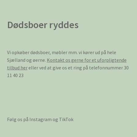
Dødsboer ryddes
Vi opkøber dødsboer, møbler mm. vi kører ud på hele
Sjælland og øerne.
Kontakt os gerne for et uforpligtende
tilbud her
eller ved at give os et ring på telefonnummer 30
11 40 23
Følg os på Instagram og TikTok