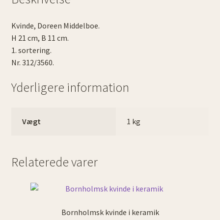
Kvinde, Doreen Middelboe.
H 21 cm, B 11 cm.
1. sortering.
Nr. 312/3560.
Yderligere information
Vægt
1 kg
Relaterede varer
Bornholmsk kvinde i keramik