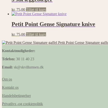
kr.
75,00
Tilføj til kurv
Petit Point Gense Signature knive
kr.
75,00
Tilføj til kurv
Petit Point Gense Signature gaffe
Kontaktmuligheder:
Telefon:
30 11 40 23
Email:
sk@skvillumsen.dk
Om os
Kontakt os
Handelsbetingelser
Privatlivs -og cookiepolitik