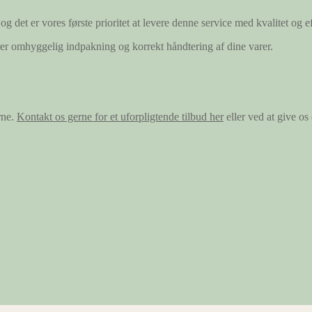
og det er vores første prioritet at levere denne service med kvalitet og ef
ærer omhyggelig indpakning og korrekt håndtering af dine varer.
rne.
Kontakt os gerne for et uforpligtende tilbud her
eller ved at give o