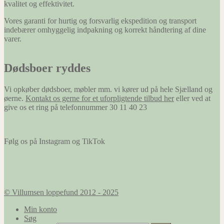
kvalitet og effektivitet.
Vores garanti for hurtig og forsvarlig ekspedition og transport
indebærer omhyggelig indpakning og korrekt håndtering af dine
varer.
Dødsboer ryddes
Vi opkøber dødsboer, møbler mm. vi kører ud på hele Sjælland og
øerne.
Kontakt os gerne for et uforpligtende tilbud her
eller ved at
give os et ring på telefonnummer 30 11 40 23
Følg os på Instagram og TikTok
© Villumsen loppefund 2012 - 2025
Min konto
Søg