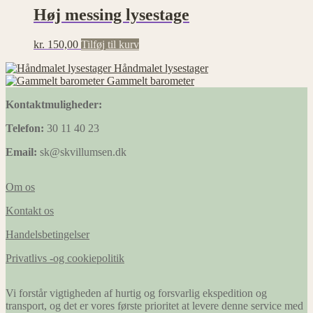
Høj messing lysestage
kr.
150,00
Tilføj til kurv
Håndmalet lysestager
Gammelt barometer
Kontaktmuligheder:
Telefon:
30 11 40 23
Email:
sk@skvillumsen.dk
Om os
Kontakt os
Handelsbetingelser
Privatlivs -og cookiepolitik
Vi forstår vigtigheden af hurtig og forsvarlig ekspedition og
transport, og det er vores første prioritet at levere denne service med