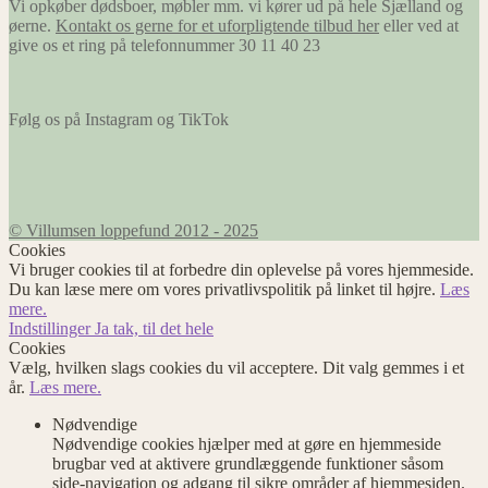
Vi opkøber dødsboer, møbler mm. vi kører ud på hele Sjælland og
øerne.
Kontakt os gerne for et uforpligtende tilbud her
eller ved at
give os et ring på telefonnummer 30 11 40 23
Følg os på Instagram og TikTok
© Villumsen loppefund 2012 - 2025
Cookies
Vi bruger cookies til at forbedre din oplevelse på vores hjemmeside.
Du kan læse mere om vores privatlivspolitik på linket til højre.
Læs
mere.
Indstillinger
Ja tak, til det hele
Cookies
Vælg, hvilken slags cookies du vil acceptere. Dit valg gemmes i et
år.
Læs mere.
Nødvendige
Nødvendige cookies hjælper med at gøre en hjemmeside
brugbar ved at aktivere grundlæggende funktioner såsom
side-navigation og adgang til sikre områder af hjemmesiden.