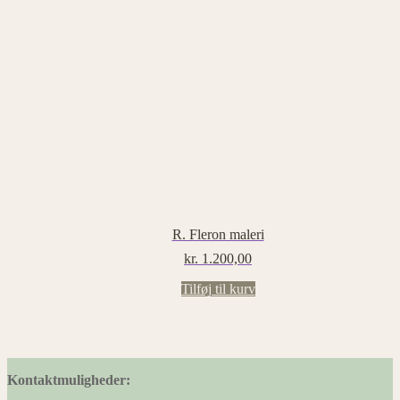
R. Fleron maleri
kr.
1.200,00
Tilføj til kurv
Kontaktmuligheder: