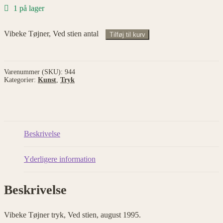
1 på lager
Vibeke Tøjner, Ved stien antal
Tilføj til kurv
Varenummer (SKU):
944
Kategorier:
Kunst
,
Tryk
Beskrivelse
Yderligere information
Beskrivelse
Vibeke Tøjner tryk, Ved stien, august 1995.