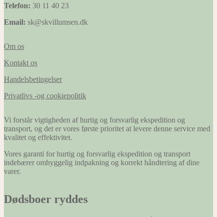
Telefon:
30 11 40 23
Email:
sk@skvillumsen.dk
Om os
Kontakt os
Handelsbetingelser
Privatlivs -og cookiepolitik
Vi forstår vigtigheden af hurtig og forsvarlig ekspedition og
transport, og det er vores første prioritet at levere denne service med
kvalitet og effektivitet.
Vores garanti for hurtig og forsvarlig ekspedition og transport
indebærer omhyggelig indpakning og korrekt håndtering af dine
varer.
Dødsboer ryddes