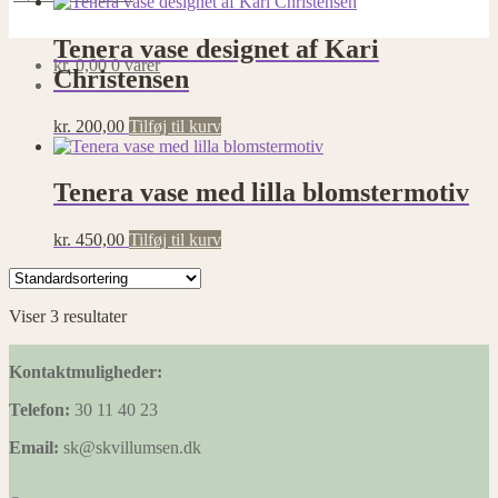
Tenera vase designet af Kari
kr.
0,00
0 varer
Christensen
kr.
200,00
Tilføj til kurv
Tenera vase med lilla blomstermotiv
kr.
450,00
Tilføj til kurv
Viser 3 resultater
Kontaktmuligheder:
Telefon:
30 11 40 23
Email:
sk@skvillumsen.dk