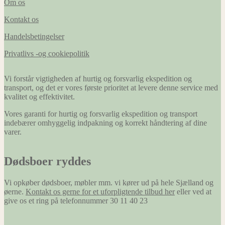
Om os
Kontakt os
Handelsbetingelser
Privatlivs -og cookiepolitik
Vi forstår vigtigheden af hurtig og forsvarlig ekspedition og
transport, og det er vores første prioritet at levere denne service med
kvalitet og effektivitet.
Vores garanti for hurtig og forsvarlig ekspedition og transport
indebærer omhyggelig indpakning og korrekt håndtering af dine
varer.
Dødsboer ryddes
Vi opkøber dødsboer, møbler mm. vi kører ud på hele Sjælland og
øerne.
Kontakt os gerne for et uforpligtende tilbud her
eller ved at
give os et ring på telefonnummer 30 11 40 23