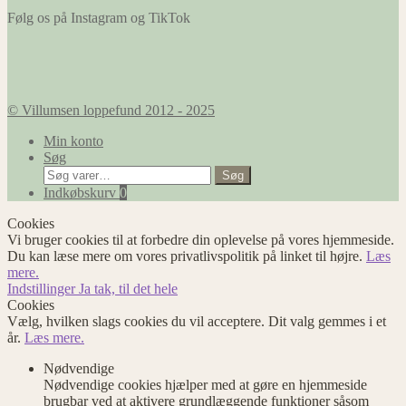
Følg os på Instagram og TikTok
© Villumsen loppefund 2012 - 2025
Min konto
Søg
Søg
Søg
efter:
Indkøbskurv
0
Cookies
Vi bruger cookies til at forbedre din oplevelse på vores hjemmeside.
Du kan læse mere om vores privatlivspolitik på linket til højre.
Læs
mere.
Indstillinger
Ja tak, til det hele
Cookies
Vælg, hvilken slags cookies du vil acceptere. Dit valg gemmes i et
år.
Læs mere.
Nødvendige
Nødvendige cookies hjælper med at gøre en hjemmeside
brugbar ved at aktivere grundlæggende funktioner såsom