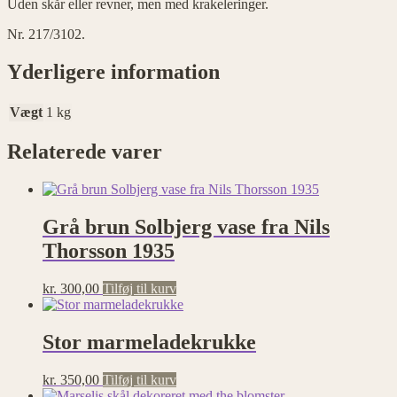
Uden skår eller revner, men med krakeleringer.
Nr. 217/3102.
Yderligere information
Vægt
1 kg
Relaterede varer
Grå brun Solbjerg vase fra Nils
Thorsson 1935
kr.
300,00
Tilføj til kurv
Stor marmeladekrukke
kr.
350,00
Tilføj til kurv