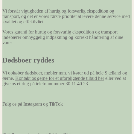
Vi forstår vigtigheden af hurtig og forsvarlig ekspedition og
transport, og det er vores første prioritet at levere denne service med
kvalitet og effektivitet.
Vores garanti for hurtig og forsvarlig ekspedition og transport
indebærer omhyggelig indpakning og korrekt håndtering af dine
varer.
Dødsboer ryddes
Vi opkøber dødsboer, møbler mm. vi kører ud på hele Sjælland og
øerne.
Kontakt os gerne for et uforpligtende tilbud her
eller ved at
give os et ring på telefonnummer 30 11 40 23
Følg os på Instagram og TikTok