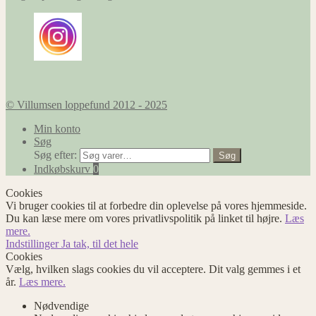
© Villumsen loppefund 2012 - 2025
Min konto
Søg
Søg efter:
Søg
Indkøbskurv
0
Cookies
Vi bruger cookies til at forbedre din oplevelse på vores hjemmeside.
Du kan læse mere om vores privatlivspolitik på linket til højre.
Læs
mere.
Indstillinger
Ja tak, til det hele
Cookies
Vælg, hvilken slags cookies du vil acceptere. Dit valg gemmes i et
år.
Læs mere.
Nødvendige