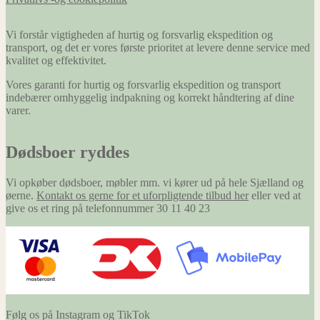
Vi forstår vigtigheden af hurtig og forsvarlig ekspedition og
transport, og det er vores første prioritet at levere denne service med
kvalitet og effektivitet.
Vores garanti for hurtig og forsvarlig ekspedition og transport
indebærer omhyggelig indpakning og korrekt håndtering af dine
varer.
Dødsboer ryddes
Vi opkøber dødsboer, møbler mm. vi kører ud på hele Sjælland og
øerne.
Kontakt os gerne for et uforpligtende tilbud her
eller ved at
give os et ring på telefonnummer 30 11 40 23
Følg os på Instagram og TikTok