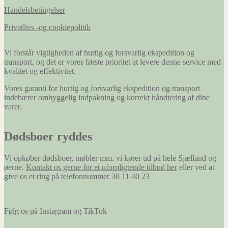
Handelsbetingelser
Privatlivs -og cookiepolitik
Vi forstår vigtigheden af hurtig og forsvarlig ekspedition og
transport, og det er vores første prioritet at levere denne service med
kvalitet og effektivitet.
Vores garanti for hurtig og forsvarlig ekspedition og transport
indebærer omhyggelig indpakning og korrekt håndtering af dine
varer.
Dødsboer ryddes
Vi opkøber dødsboer, møbler mm. vi kører ud på hele Sjælland og
øerne.
Kontakt os gerne for et uforpligtende tilbud her
eller ved at
give os et ring på telefonnummer 30 11 40 23
Følg os på Instagram og TikTok