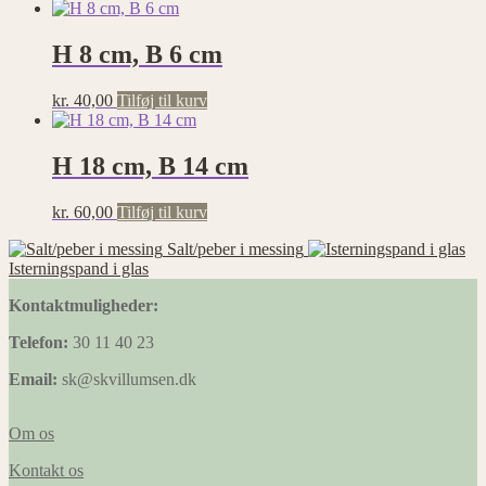
H 8 cm, B 6 cm
kr.
40,00
Tilføj til kurv
H 18 cm, B 14 cm
kr.
60,00
Tilføj til kurv
Salt/peber i messing
Isterningspand i glas
Kontaktmuligheder:
Telefon:
30 11 40 23
Email:
sk@skvillumsen.dk
Om os
Kontakt os